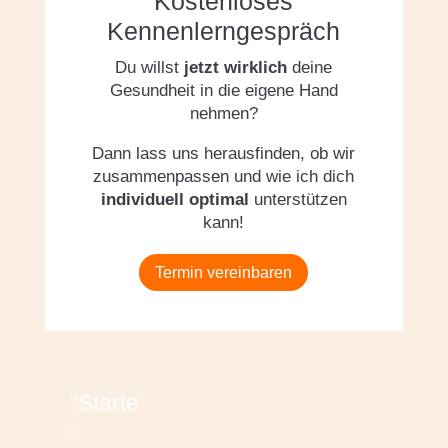
Kostenloses
Kennenlerngespräch
Du willst
jetzt wirklich
deine
Gesundheit in die eigene Hand
nehmen?
Dann lass uns herausfinden, ob wir
zusammenpassen und wie ich dich
individuell optimal
unterstützen
kann!
Termin vereinbaren
“Starte
“